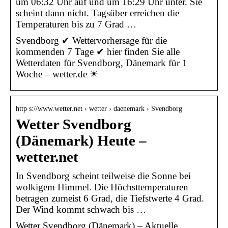
um 06:32 Uhr auf und um 16:29 Uhr unter. Sie
scheint dann nicht. Tagsüber erreichen die
Temperaturen bis zu 7 Grad …
Svendborg ✔ Wettervorhersage für die
kommenden 7 Tage ✔ hier finden Sie alle
Wetterdaten für Svendborg, Dänemark für 1
Woche – wetter.de ☀
http s://www.wetter.net › wetter › daenemark › Svendborg
Wetter Svendborg
(Dänemark) Heute –
wetter.net
In Svendborg scheint teilweise die Sonne bei
wolkigem Himmel. Die Höchsttemperaturen
betragen zumeist 6 Grad, die Tiefstwerte 4 Grad.
Der Wind kommt schwach bis …
Wetter Svendborg (Dänemark) – Aktuelle