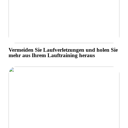
Vermeiden Sie Laufverletzungen und holen Sie
mehr aus Ihrem Lauftraining heraus