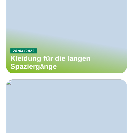
26/04/2022
Kleidung für die langen
Spaziergänge