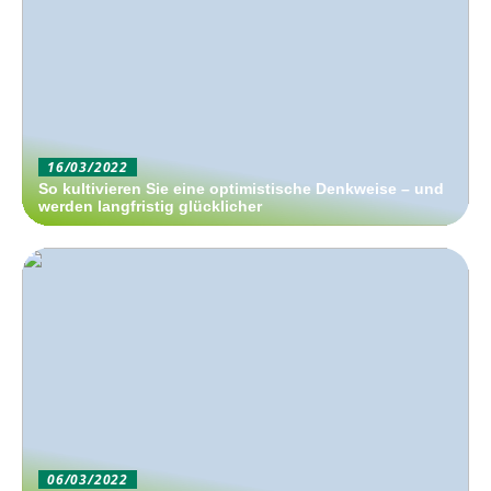
16/03/2022
So kultivieren Sie eine optimistische Denkweise – und
werden langfristig glücklicher
06/03/2022