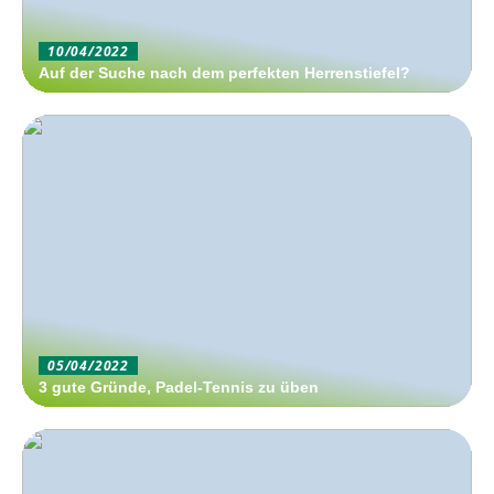
10/04/2022
Auf der Suche nach dem perfekten Herrenstiefel?
05/04/2022
3 gute Gründe, Padel-Tennis zu üben