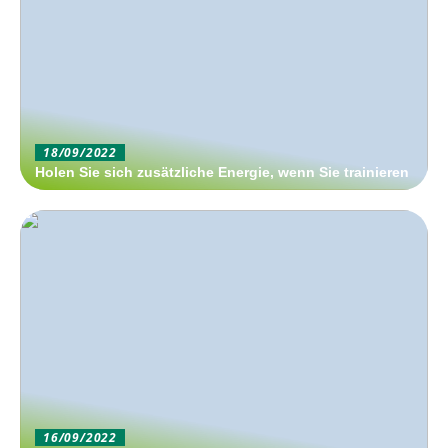
18/09/2022
Holen Sie sich zusätzliche Energie, wenn Sie trainieren
16/09/2022