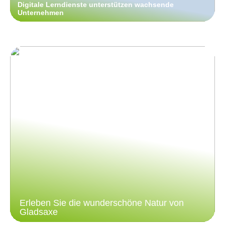
Digitale Lerndienste unterstützen wachsende
Unternehmen
Erleben Sie die wunderschöne Natur von
Gladsaxe