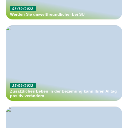
08/10/2022
Werden Sie umweltfreundlicher bei SU
25/09/2022
Zusätzliches Leben in der Beziehung kann Ihren Alltag
positiv verändern