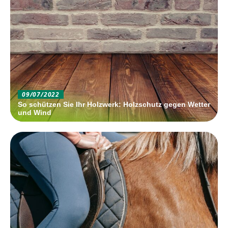
09/07/2022
So schützen Sie Ihr Holzwerk: Holzschutz gegen Wetter
und Wind