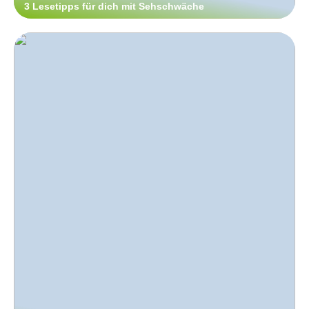
3 Lesetipps für dich mit Sehschwäche