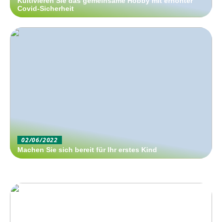
Kultivieren Sie das gemeinsame Hobby mit erhöhter
Covid-Sicherheit
02/06/2022
Machen Sie sich bereit für Ihr erstes Kind