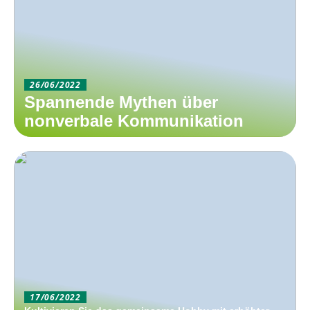
26/06/2022
Spannende Mythen über
nonverbale Kommunikation
17/06/2022