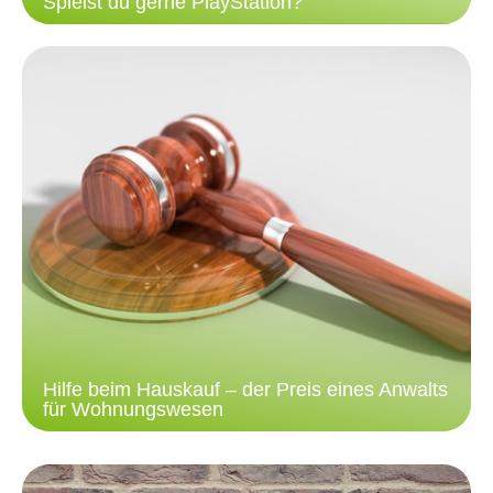
Spielst du gerne PlayStation?
Hilfe beim Hauskauf – der Preis eines Anwalts
für Wohnungswesen