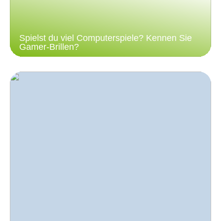
Spielst du viel Computerspiele? Kennen Sie
Gamer-Brillen?