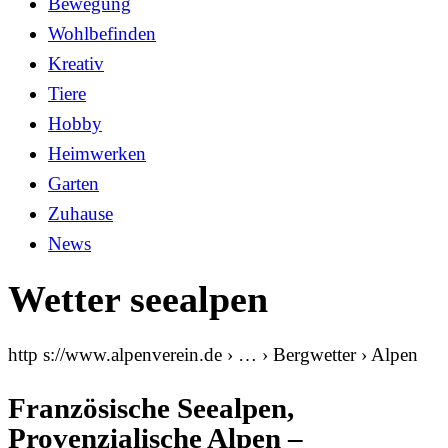
Bewegung
Wohlbefinden
Kreativ
Tiere
Hobby
Heimwerken
Garten
Zuhause
News
Wetter seealpen
http s://www.alpenverein.de › … › Bergwetter › Alpen
Französische Seealpen,
Provenzialische Alpen –