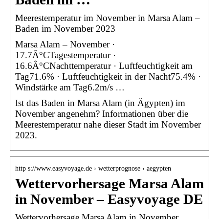
Meerestemperatur im November in Marsa Alam –
Baden im November 2023
Marsa Alam – November ·
17.7Â°CTagestemperatur ·
16.6Â°CNachttemperatur · Luftfeuchtigkeit am
Tag71.6% · Luftfeuchtigkeit in der Nacht75.4% ·
Windstärke am Tag6.2m/s …
Ist das Baden in Marsa Alam (in Ägypten) im
November angenehm? Informationen über die
Meerestemperatur nahe dieser Stadt im November
2023.
http s://www.easyvoyage.de › wetterprognose › aegypten
Wettervorhersage Marsa Alam
in November – Easyvoyage DE
Wettervorhersage Marsa Alam in November