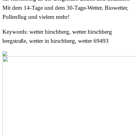
Mit dem 14-Tage und dem 30-Tage-Wetter, Biowetter,
Pollenflug und vielem mehr!
Keywords: wetter hirschberg, wetter hirschberg
bergstraße, wetter in hirschberg, wetter 69493