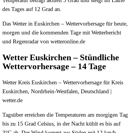
Temperatur beträgt aktuell 5 Grad und steigt im Laufe
des Tages auf 12 Grad an.
Das Wetter in Euskirchen – Wettervorhersage für heute,
morgen und die kommenden Tage mit Wetterbericht
und Regenradar von wetteronline.de
Wetter Euskirchen – Stündliche
Wettervorhersage – 14 Tage
Wetter Kreis Euskirchen – Wettervorhersage für Kreis
Euskirchen, Nordrhein-Westfalen, Deutschland |
wetter.de
Tagsüber erreichen die Temperaturen am morgigen Tag
bis zu 15 Grad Celsius, in der Nacht kühlt es bis auf
3°C ab. Der Wind kommt aus Süden mit 12 km/h.