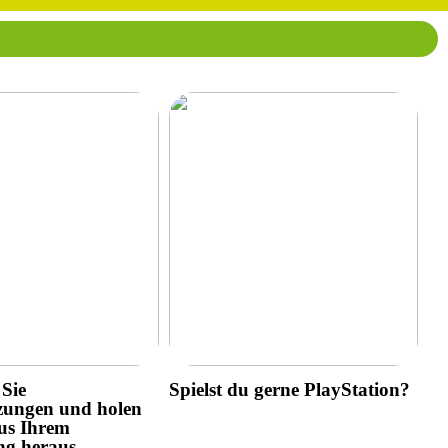
Sie
Spielst du gerne PlayStation?
zungen und holen
us Ihrem
ng heraus