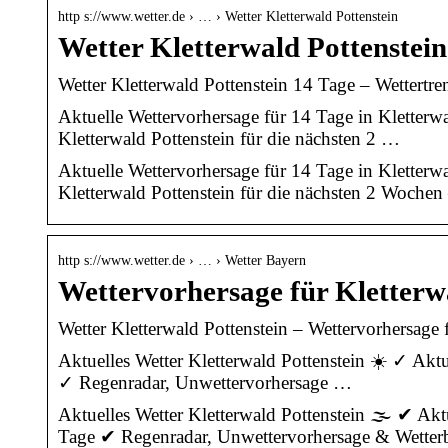
http s://www.wetter.de › … › Wetter Kletterwald Pottenstein
Wetter Kletterwald Pottenstein
Wetter Kletterwald Pottenstein 14 Tage – Wettertren
Aktuelle Wettervorhersage für 14 Tage in Kletterw
Kletterwald Pottenstein für die nächsten 2 …
Aktuelle Wettervorhersage für 14 Tage in Kletterw
Kletterwald Pottenstein für die nächsten 2 Wochen
http s://www.wetter.de › … › Wetter Bayern
Wettervorhersage für Kletterwa
Wetter Kletterwald Pottenstein – Wettervorhersage f
Aktuelles Wetter Kletterwald Pottenstein ☀️ ✓ Akt
✓ Regenradar, Unwettervorhersage …
Aktuelles Wetter Kletterwald Pottenstein 🌫️ ✔ Ak
Tage ✔ Regenradar, Unwettervorhersage & Wetterbe