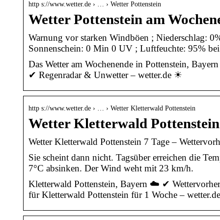
http s://www.wetter.de › … › Wetter Pottenstein
Wetter Pottenstein am Wochene
Warnung vor starken Windböen ; Niederschlag: 0%
Sonnenschein: 0 Min 0 UV ; Luftfeuchte: 95% be
Das Wetter am Wochenende in Pottenstein, Bayern 
✔ Regenradar & Unwetter – wetter.de ☀
http s://www.wetter.de › … › Wetter Kletterwald Pottenstein
Wetter Kletterwald Pottenstein
Wetter Kletterwald Pottenstein 7 Tage – Wettervorhe
Sie scheint dann nicht. Tagsüber erreichen die Tem
7°C absinken. Der Wind weht mit 23 km/h.
Kletterwald Pottenstein, Bayern ☁️ ✔ Wettervorhe
für Kletterwald Pottenstein für 1 Woche – wetter.d