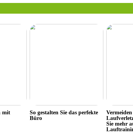
h mit
So gestalten Sie das perfekte
Vermeiden 
Büro
Laufverlet
Sie mehr a
Lauftraini