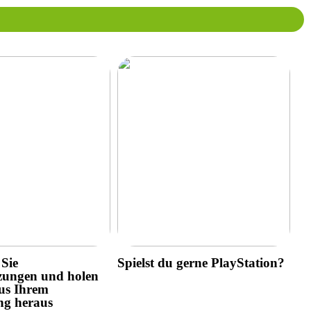
Sie
Spielst du gerne PlayStation?
zungen und holen
us Ihrem
ng heraus