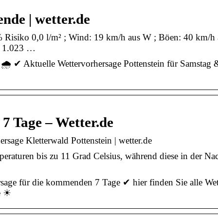
nde | wetter.de
 Risiko 0,0 l/m² ; Wind: 19 km/h aus W ; Böen: 40 km/h 
i 1.023 …
🌧️ ✔ Aktuelle Wettervorhersage Pottenstein für Samstag
 7 Tage – Wetter.de
rsage Kletterwald Pottenstein | wetter.de
peraturen bis zu 11 Grad Celsius, während diese in der Nac
rsage für die kommenden 7 Tage ✔ hier finden Sie alle Wet
e ☀