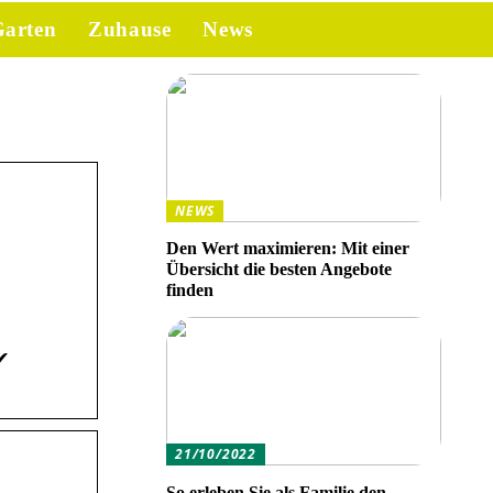
arten
Zuhause
News
NEWS
Den Wert maximieren: Mit einer
Übersicht die besten Angebote
finden
 ✔
21/10/2022
So erleben Sie als Familie den