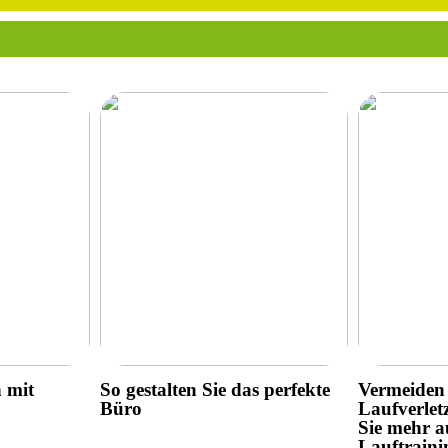
h mit
So gestalten Sie das perfekte
Vermeiden 
Büro
Laufverlet
Sie mehr a
Lauftraini