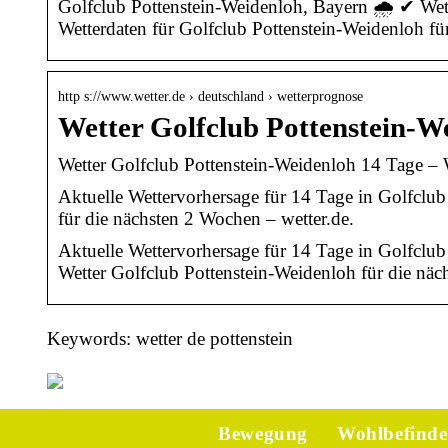
Golfclub Pottenstein-Weidenloh, Bayern 🌧️ ✔ Wet
Wetterdaten für Golfclub Pottenstein-Weidenloh f
http s://www.wetter.de › deutschland › wetterprognose
Wetter Golfclub Pottenstein-W
Wetter Golfclub Pottenstein-Weidenloh 14 Tage – W
Aktuelle Wettervorhersage für 14 Tage in Golfclu
für die nächsten 2 Wochen – wetter.de.
Aktuelle Wettervorhersage für 14 Tage in Golfclu
Wetter Golfclub Pottenstein-Weidenloh für die nä
Keywords: wetter de pottenstein
Bewegung
Wohlbefind