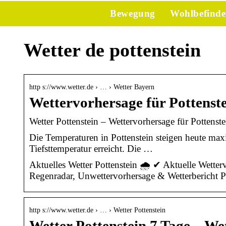
Bewegung
Wohlbefind
Wetter de pottenstein
http s://www.wetter.de › … › Wetter Bayern
Wettervorhersage für Pottenste
Wetter Pottenstein – Wettervorhersage für Pottenstei
Die Temperaturen in Pottenstein steigen heute max
Tiefsttemperatur erreicht. Die …
Aktuelles Wetter Pottenstein 🌧️ ✔ Aktuelle Wette
Regenradar, Unwettervorhersage & Wetterbericht P
http s://www.wetter.de › … › Wetter Pottenstein
Wetter Pottenstein 7 Tage – We