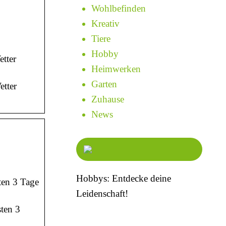
Wohlbefinden
Kreativ
Tiere
Hobby
etter
Heimwerken
Garten
etter
Zuhause
News
Hobbys: Entdecke deine
ten 3 Tage
Leidenschaft!
sten 3