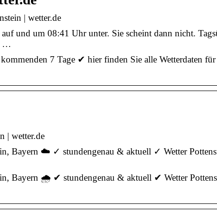
stein | wetter.de
 auf und um 08:41 Uhr unter. Sie scheint dann nicht. Tags
, …
e kommenden 7 Tage ✔ hier finden Sie alle Wetterdaten für
n | wetter.de
ein, Bayern ☁️ ✓ stundengenau & aktuell ✓ Wetter Pottenst
ein, Bayern 🌧️ ✔ stundengenau & aktuell ✔ Wetter Pottens