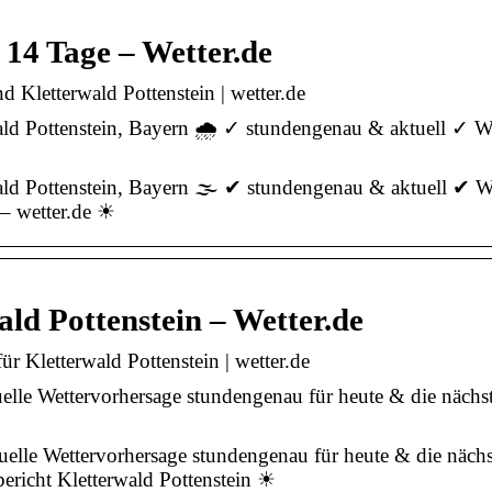
 14 Tage – Wetter.de
d Kletterwald Pottenstein | wetter.de
ald Pottenstein, Bayern 🌧️ ✓ stundengenau & aktuell ✓ W
ald Pottenstein, Bayern 🌫️ ✔ stundengenau & aktuell ✔ W
 – wetter.de ☀
ld Pottenstein – Wetter.de
ür Kletterwald Pottenstein | wetter.de
uelle Wettervorhersage stundengenau für heute & die nächs
tuelle Wettervorhersage stundengenau für heute & die näch
richt Kletterwald Pottenstein ☀