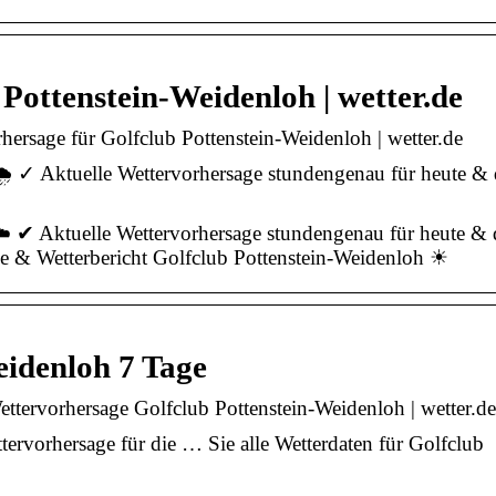
Pottenstein-Weidenloh | wetter.de
hersage für Golfclub Pottenstein-Weidenloh | wetter.de
️ ✓ Aktuelle Wettervorhersage stundengenau für heute & 
☁️ ✔ Aktuelle Wettervorhersage stundengenau für heute & 
e & Wetterbericht Golfclub Pottenstein-Weidenloh ☀
eidenloh 7 Tage
ttervorhersage Golfclub Pottenstein-Weidenloh | wetter.de
ervorhersage für die … Sie alle Wetterdaten für Golfclub