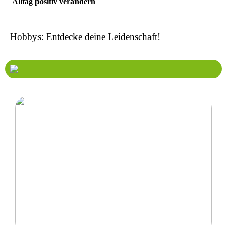
Alltag positiv verändern
Hobbys: Entdecke deine Leidenschaft!