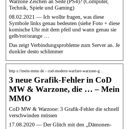
Warzone Zeichen an Seite (PS4)? (Computer,
Technik, Spiele und Gaming)
08.02.2021 — Ich wollte fragen, was diese
Symbole links genau bedeuten (siehe Foto + diese
komische Uhr mit dem pfeil und wann genau sie
gelb/rot/orange …
Das zeigt Verbindungsprobleme zum Server an. Je
dunkler desto schlimmer
http s://mein-mmo.de › cod-modern-warfare-warzone-g…
3 neue Grafik-Fehler in CoD
MW & Warzone, die … – Mein
MMO
CoD MW & Warzone: 3 Grafik-Fehler die schnell
verschwinden müssen
17.08.2020 — Der Glitch mit den „Dämonen-