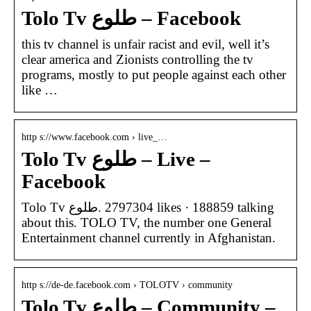
Tolo Tv طلوع – Facebook
this tv channel is unfair racist and evil, well it’s
clear america and Zionists controlling the tv
programs, mostly to put people against each other
like …
http s://www.facebook.com › live_…
Tolo Tv طلوع – Live –
Facebook
Tolo Tv طلوع‎. 2797304 likes · 188859 talking
about this. TOLO TV, the number one General
Entertainment channel currently in Afghanistan.
http s://de-de.facebook.com › TOLOTV › community
Tolo Tv طلوع – Community –