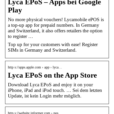
Lyca EPoS – Apps bei Google
Play
No more physical vouchers! Lycamobile ePOS is
a top-up app for prepaid numbers. In Germany
and Switzerland, it also offers retailers the option
to register …
Top up for your customers with ease! Register
SIMs in Germany and Switzerland.
http s://apps.apple.com › app › lyca…
Lyca EPoS on the App Store
Download Lyca EPoS and enjoy it on your
iPhone, iPad and iPod touch. … Sei dem letzten
Update, ist kein Login mehr möglich.
http s://website.informer.com › pos….