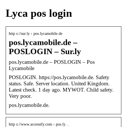
Lyca pos login
http s://sur.ly › pos.lycamobile.de
pos.lycamobile.de –
POSLOGIN – Sur.ly
pos.lycamobile.de – POSLOGIN – Pos
Lycamobile
POSLOGIN. https://pos.lycamobile.de. Safety
status. Safe. Server location. United Kingdom.
Latest check. 1 day ago. MYWOT. Child safety.
Very poor.
pos.lycamobile.de.
http s://www.accessify.com › pos.ly…