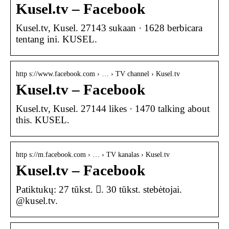
Kusel.tv – Facebook
Kusel.tv, Kusel. 27143 sukaan · 1628 berbicara
tentang ini. KUSEL.
http s://www.facebook.com › … › TV channel › Kusel.tv
Kusel.tv – Facebook
Kusel.tv, Kusel. 27144 likes · 1470 talking about
this. KUSEL.
http s://m.facebook.com › … › TV kanalas › Kusel.tv
Kusel.tv – Facebook
Patiktukų: 27 tūkst. 󱞋. 30 tūkst. stebėtojai.
@kusel.tv.