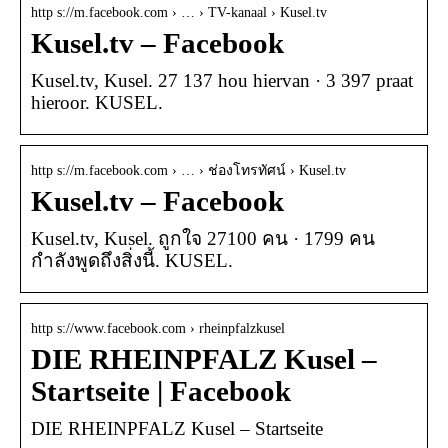
http s://m.facebook.com › … › TV-kanaal › Kusel.tv
Kusel.tv – Facebook
Kusel.tv, Kusel. 27 137 hou hiervan · 3 397 praat
hieroor. KUSEL.
http s://m.facebook.com › … › ช่องโทรทัศน์ › Kusel.tv
Kusel.tv – Facebook
Kusel.tv, Kusel. ถูกใจ 27100 คน · 1799 คน
กำลังพูดถึงสิ่งนี้. KUSEL.
http s://www.facebook.com › rheinpfalzkusel
DIE RHEINPFALZ Kusel –
Startseite | Facebook
DIE RHEINPFALZ Kusel – Startseite