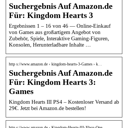
Suchergebnis Auf Amazon.de
Für: Kingdom Hearts 3
Ergebnissen 1 – 16 von 46 — Online-Einkauf
von Games aus großartigem Angebot von
Zubehör, Spiele, Interaktive Gaming-Figuren,
Konsolen, Herunterladbare Inhalte …
http s://www.amazon.de › kingdom-hearts-3-Games › k…
Suchergebnis Auf Amazon.de
Für: Kingdom Hearts 3:
Games
Kingdom Hearts III PS4 – Kostenloser Versand ab
29€. Jetzt bei Amazon.de bestellen!
http s://www.amazon.de › Kingdom-Hearts-III-Xbox-One