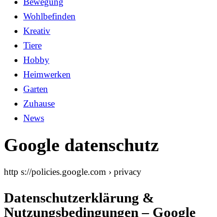
Bewegung
Wohlbefinden
Kreativ
Tiere
Hobby
Heimwerken
Garten
Zuhause
News
Google datenschutz
http s://policies.google.com › privacy
Datenschutzerklärung &
Nutzungsbedingungen – Google