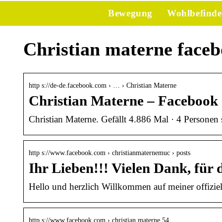
Bewegung
Wohlbefind
Christian materne face
http s://de-de.facebook.com › … › Christian Materne
Christian Materne – Facebook
Christian Materne. Gefällt 4.886 Mal · 4 Personen
http s://www.facebook.com › christianmaternemuc › posts
Ihr Lieben!!! Vielen Dank, für
Hello und herzlich Willkommen auf meiner offizie
http s://www.facebook.com › christian.materne.54