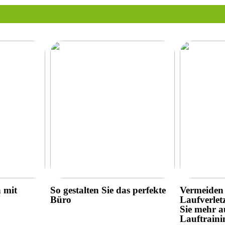
h mit
So gestalten Sie das perfekte
Vermeiden 
Büro
Laufverlet
Sie mehr a
Lauftraini