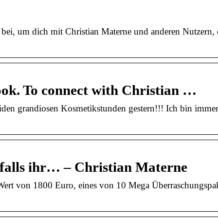
k bei, um dich mit Christian Materne und anderen Nutzern, 
ook. To connect with Christian …
eiden grandiosen Kosmetikstunden gestern!!! Ich bin imme
alls ihr… – Christian Materne
 im Wert von 1800 Euro, eines von 10 Mega Überraschungspa