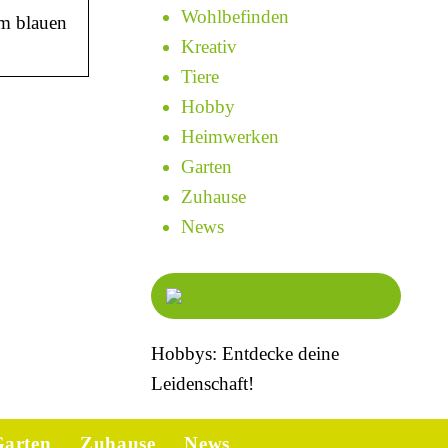
Wohlbefinden
m blauen
Kreativ
Tiere
Hobby
Heimwerken
Garten
Zuhause
News
Hobbys: Entdecke deine
Leidenschaft!
arten
Zuhause
News