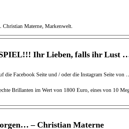
s. Christian Materne, Markenwelt.
EL!!! Ihr Lieben, falls ihr Lust 
 auf die Facebook Seite und / oder die Instagram Seite von
echte Brillanten im Wert von 1800 Euro, eines von 10 Me
orgen… – Christian Materne