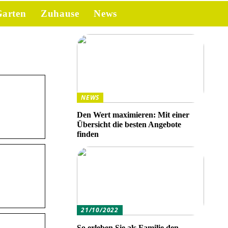
arten
Zuhause
News
NEWS
Den Wert maximieren: Mit einer
Übersicht die besten Angebote
finden
21/10/2022
So erleben Sie als Familie den