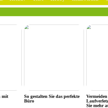
h mit
So gestalten Sie das perfekte
Vermeiden 
Büro
Laufverlet
Sie mehr a