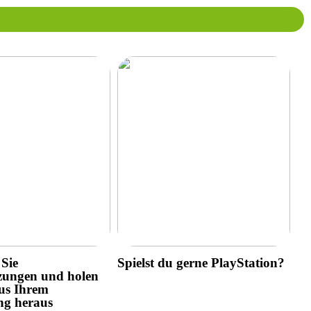
Sie
Spielst du gerne PlayStation?
zungen und holen
us Ihrem
ng heraus