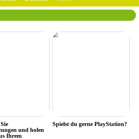
Sie
Spielst du gerne PlayStation?
zungen und holen
us Ihrem