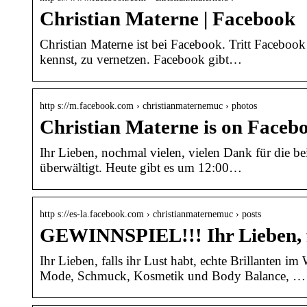
Christian Materne | Facebook
Christian Materne ist bei Facebook. Tritt Faceboo
kennst, zu vernetzen. Facebook gibt…
http s://m.facebook.com › christianmaternemuc › photos
Christian Materne is on Faceb
Ihr Lieben, nochmal vielen, vielen Dank für die b
überwältigt. Heute gibt es um 12:00…
http s://es-la.facebook.com › christianmaternemuc › posts
GEWINNSPIEL!!! Ihr Lieben, f
Ihr Lieben, falls ihr Lust habt, echte Brillanten
Mode, Schmuck, Kosmetik und Body Balance, …