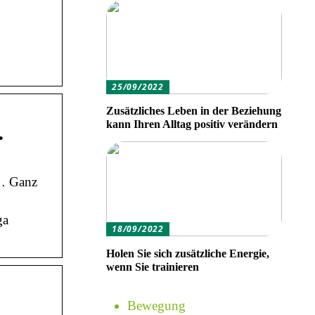
25/09/2022
Zusätzliches Leben in der Beziehung
kann Ihren Alltag positiv verändern
…
 … Ganz
ga
18/09/2022
Holen Sie sich zusätzliche Energie,
wenn Sie trainieren
Bewegung