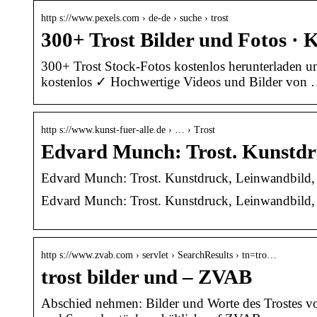
http s://www.pexels.com › de-de › suche › trost
300+ Trost Bilder und Fotos · 
300+ Trost Stock-Fotos kostenlos herunterladen 
kostenlos ✓ Hochwertige Videos und Bilder von
http s://www.kunst-fuer-alle.de › … › Trost
Edvard Munch: Trost. Kunstd
Edvard Munch: Trost. Kunstdruck, Leinwandbild, 
Edvard Munch: Trost. Kunstdruck, Leinwandbild, g
http s://www.zvab.com › servlet › SearchResults › tn=tro…
trost bilder und – ZVAB
Abschied nehmen: Bilder und Worte des Trostes v