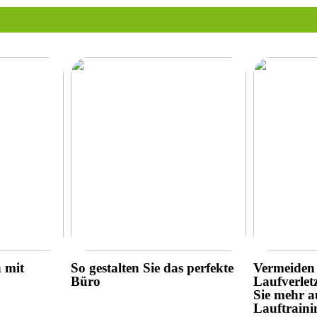
h mit
So gestalten Sie das perfekte
Vermeiden 
Büro
Laufverlet
Sie mehr a
Lauftraini