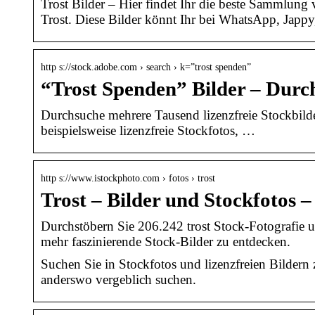
Trost Bilder – Hier findet Ihr die beste Sammlung
Trost. Diese Bilder könnt Ihr bei WhatsApp, Japp
http s://stock.adobe.com › search › k=”trost spenden”
“Trost Spenden” Bilder – Dur
Durchsuche mehrere Tausend lizenzfreie Stockbilde
beispielsweise lizenzfreie Stockfotos, …
http s://www.istockphoto.com › fotos › trost
Trost – Bilder und Stockfotos –
Durchstöbern Sie 206.242 trost Stock-Fotografie 
mehr faszinierende Stock-Bilder zu entdecken.
Suchen Sie in Stockfotos und lizenzfreien Bildern
anderswo vergeblich suchen.