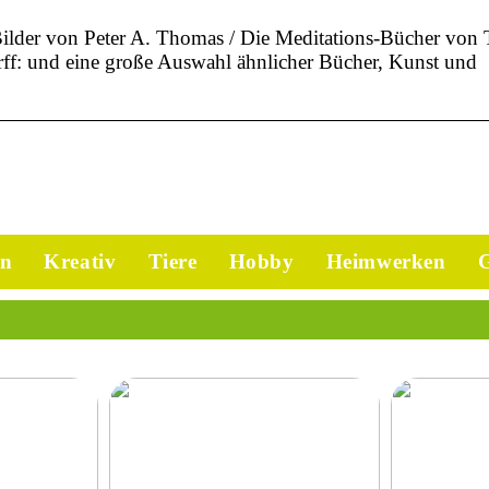
Bilder von Peter A. Thomas / Die Meditations-Bücher von
ff: und eine große Auswahl ähnlicher Bücher, Kunst und
en
Kreativ
Tiere
Hobby
Heimwerken
G