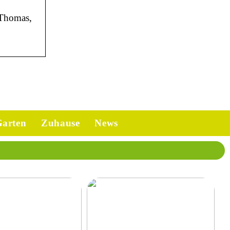
 Thomas,
arten
Zuhause
News