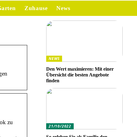
arten
Zuhause
News
NEWS
Den Wert maximieren: Mit einer
igen
Übersicht die besten Angebote
finden
ook zu
21/10/2022
So erleben Sie als Familie den