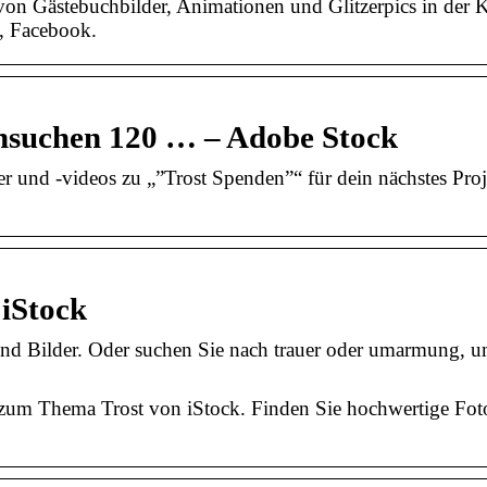
 von Gästebuchbilder, Animationen und Glitzerpics in der 
y, Facebook.
chsuchen 120 … – Adobe Stock
r und -videos zu „”Trost Spenden”“ für dein nächstes Proj
 iStock
und Bilder. Oder suchen Sie nach trauer oder umarmung, 
 zum Thema Trost von iStock. Finden Sie hochwertige Foto