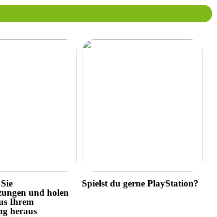
Sie
Spielst du gerne PlayStation?
zungen und holen
us Ihrem
ng heraus