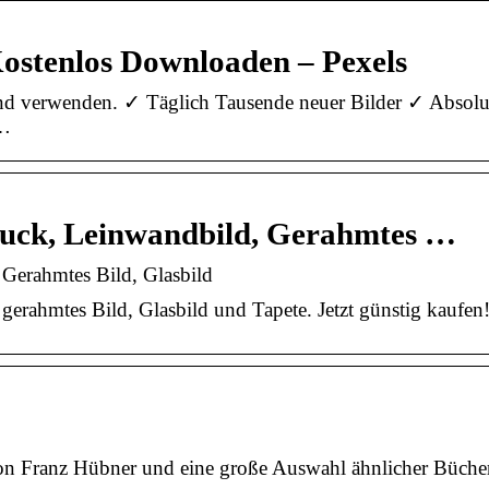
Kostenlos Downloaden – Pexels
und verwenden. ✓ Täglich Tausende neuer Bilder ✓ Absolu
 …
ruck, Leinwandbild, Gerahmtes …
Gerahmtes Bild, Glasbild
erahmtes Bild, Glasbild und Tapete. Jetzt günstig kaufen
on Franz Hübner und eine große Auswahl ähnlicher Büche