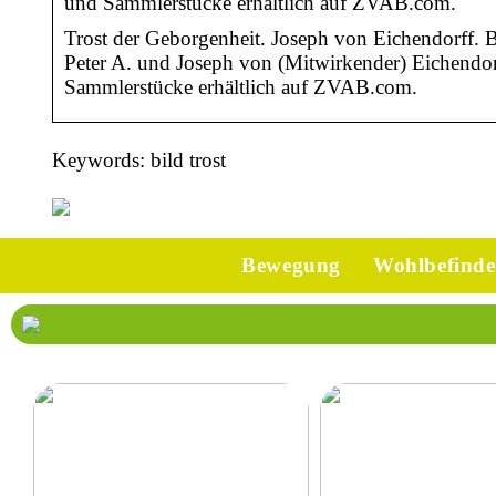
und Sammlerstücke erhältlich auf ZVAB.com.
Trost der Geborgenheit. Joseph von Eichendorff. 
Peter A. und Joseph von (Mitwirkender) Eichendor
Sammlerstücke erhältlich auf ZVAB.com.
Keywords: bild trost
Bewegung
Wohlbefind