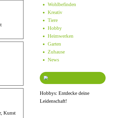
Wohlbefinden
Kreativ
Tiere
t
Hobby
Heimwerken
Garten
Zuhause
News
!
Hobbys: Entdecke deine
Leidenschaft!
r, Kunst