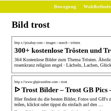
Bewegung
Wohlbefind
Bild trost
http s://pixabay.com › images › search › trösten
300+ kostenlose Trösten und Tr
364 Kostenlose Bilder zum Thema Trösten. Ähnliche
rosenkranz religion engel · Lächeln, Lachen, Glü
http s://www.gbpicsonline.com › trost
ᐅ Trost Bilder – Trost GB Pics
Hier findest du die besten Bilder, Fotos und GI
teilen, klickst oder tippst du einfach auf den …