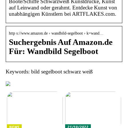
Boote/Schiffe Schwarzweiß Kunstdrucke, Kunst
auf Leinwand oder gerahmt. Entdecke Kunst von
unabhängigen Künstlern bei ARTFLAKES.com.
http s://www.amazon.de › wandbild-segelboot › k=wand…
Suchergebnis Auf Amazon.de
Für: Wandbild Segelboot
Keywords: bild segelboot schwarz weiß
NEWS
21/10/2022