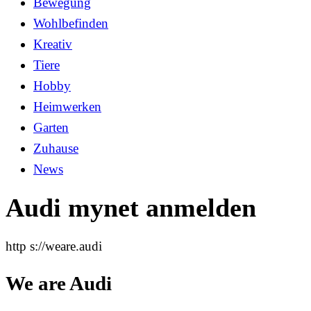
Bewegung
Wohlbefinden
Kreativ
Tiere
Hobby
Heimwerken
Garten
Zuhause
News
Audi mynet anmelden
http s://weare.audi
We are Audi