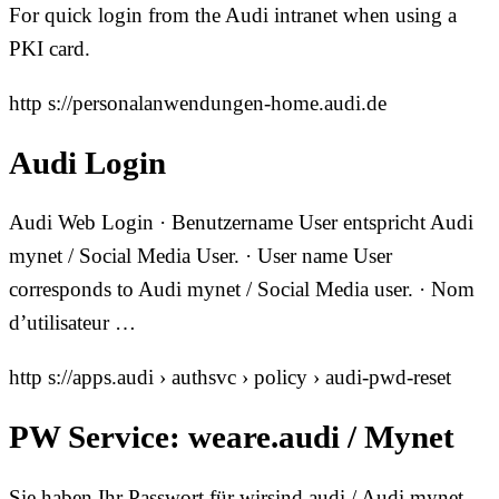
For quick login from the Audi intranet when using a
PKI card.
http s://personalanwendungen-home.audi.de
Audi Login
Audi Web Login · Benutzername User entspricht Audi
mynet / Social Media User. · User name User
corresponds to Audi mynet / Social Media user. · Nom
d’utilisateur …
http s://apps.audi › authsvc › policy › audi-pwd-reset
PW Service: weare.audi / Mynet
Sie haben Ihr Passwort für wirsind.audi / Audi mynet