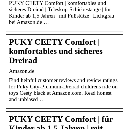
PUKY CEETY Comfort | komfortables und
sicheres Dreirad | Teleskop-Schiebestange | für
Kinder ab 1,5 Jahren | mit Fußstütze | Lichtgrau
bei Amazon.de …
PUKY CEETY Comfort |
komfortables und sicheres
Dreirad
Amazon.de
Find helpful customer reviews and review ratings
for Puky City-Premium-Dreirad childrens ride on
toys Ceety black at Amazon.com. Read honest
and unbiased …
PUKY CEETY Comfort | für
Kinder ab 1,5 Jahren | mit